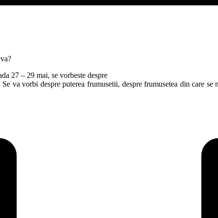
eva?
oada 27 – 29 mai, se vorbeste despre
d. Se va vorbi despre puterea frumusetii, despre frumusetea din care se 