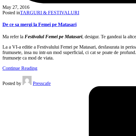
May 27, 2016
Posted in
TARGURI & FESTIVALURI
De ce sa mergi la Femei pe Matasari
Ma refer la
Festivalul Femei pe Matasari
, desigur. Te gandeai la altc
La a VI-a editie a Festivalului Femei pe Matasari, desfasurata in peri
frumusete, insa nu intr-un mod superficial, ci cat se poate de profun
frumusețe ca mod de viata.
Continue Reading
Posted by
Presscafe