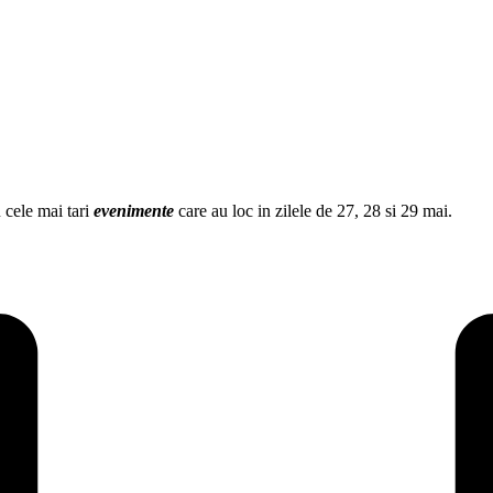
 cele mai tari
evenimente
care au loc in zilele de 27, 28 si 29 mai.