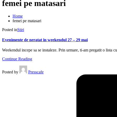
femei pe matasari
Home
femei pe matasari
Posted in
Stiri
Evenimente de neratat in weekendul 27 – 29 mai
Weekendul incepe sa se instaleze. Prin urmare, ti-am pregatit o lista cu
Continue Reading
Posted by
Presscafe