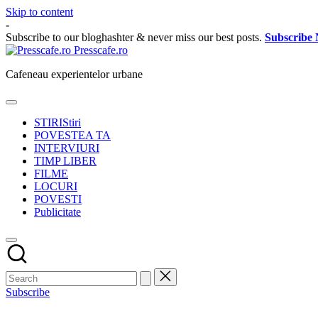
Skip to content
-
Subscribe to our bloghashter & never miss our best posts.
Subscribe
Presscafe.ro
Cafeneau experientelor urbane
STIRI
Stiri
POVESTEA TA
INTERVIURI
TIMP LIBER
FILME
LOCURI
POVESTI
Publicitate
Subscribe