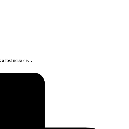
: a fost ucisă de…