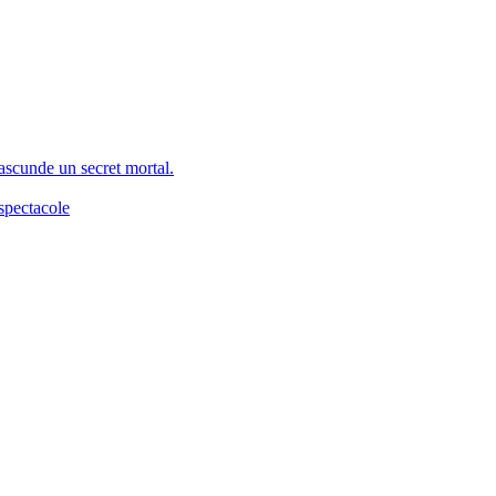
 ascunde un secret mortal.
spectacole