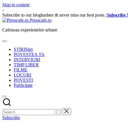
Skip to content
-
Subscribe to our bloghashter & never miss our best posts.
Subscribe
Presscafe.ro
Cafeneau experientelor urbane
STIRI
Stiri
POVESTEA TA
INTERVIURI
TIMP LIBER
FILME
LOCURI
POVESTI
Publicitate
Subscribe