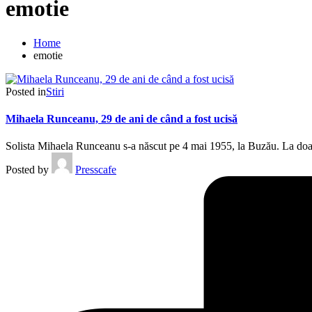
emotie
Home
emotie
Posted in
Stiri
Mihaela Runceanu, 29 de ani de când a fost ucisă
Solista Mihaela Runceanu s-a născut pe 4 mai 1955, la Buzău. La doar 
Posted by
Presscafe