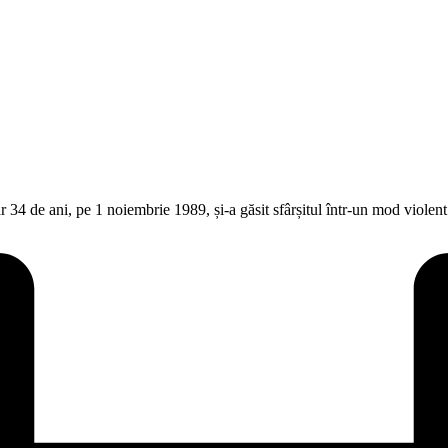
34 de ani, pe 1 noiembrie 1989, și-a găsit sfârșitul într-un mod violent