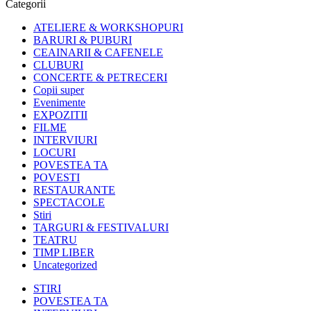
Categorii
ATELIERE & WORKSHOPURI
BARURI & PUBURI
CEAINARII & CAFENELE
CLUBURI
CONCERTE & PETRECERI
Copii super
Evenimente
EXPOZITII
FILME
INTERVIURI
LOCURI
POVESTEA TA
POVESTI
RESTAURANTE
SPECTACOLE
Stiri
TARGURI & FESTIVALURI
TEATRU
TIMP LIBER
Uncategorized
STIRI
POVESTEA TA