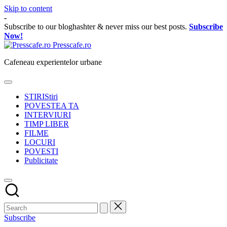
Skip to content
-
Subscribe to our bloghashter & never miss our best posts.
Subscribe
Now!
Presscafe.ro
Cafeneau experientelor urbane
STIRI
Stiri
POVESTEA TA
INTERVIURI
TIMP LIBER
FILME
LOCURI
POVESTI
Publicitate
Subscribe