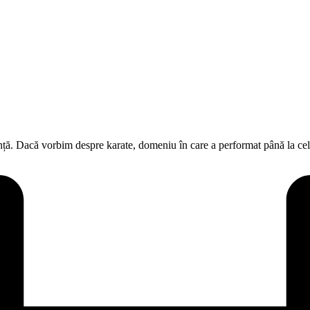
nță. Dacă vorbim despre karate, domeniu în care a performat până la ce