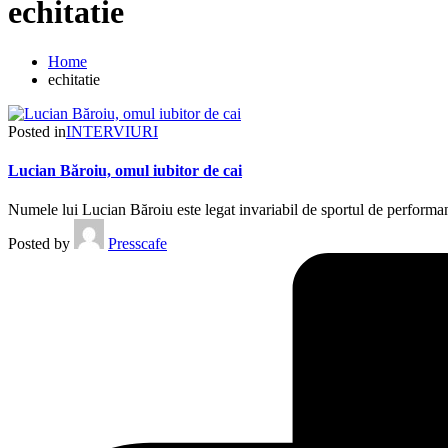
echitatie
Home
echitatie
Posted in
INTERVIURI
Lucian Băroiu, omul iubitor de cai
Numele lui Lucian Băroiu este legat invariabil de sportul de performa
Posted by
Presscafe