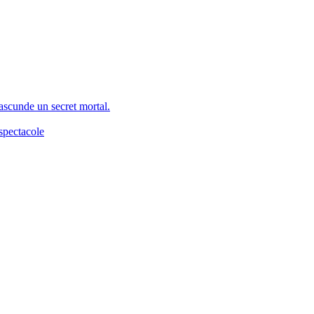
 ascunde un secret mortal.
spectacole