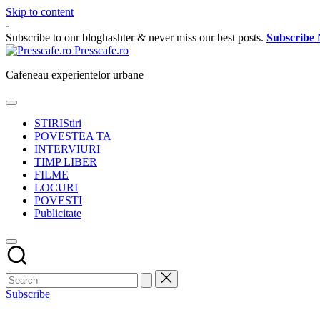
Skip to content
-
Subscribe to our bloghashter & never miss our best posts.
Subscribe
Presscafe.ro
Cafeneau experientelor urbane
STIRI
Stiri
POVESTEA TA
INTERVIURI
TIMP LIBER
FILME
LOCURI
POVESTI
Publicitate
Subscribe