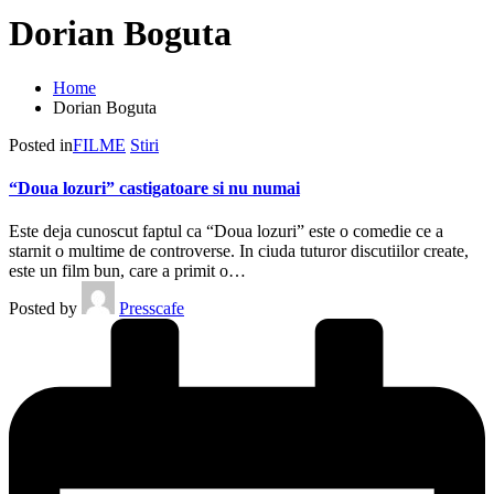
Dorian Boguta
Home
Dorian Boguta
Posted in
FILME
Stiri
“Doua lozuri” castigatoare si nu numai
Este deja cunoscut faptul ca “Doua lozuri” este o comedie ce a
starnit o multime de controverse. In ciuda tuturor discutiilor create,
este un film bun, care a primit o…
Posted by
Presscafe