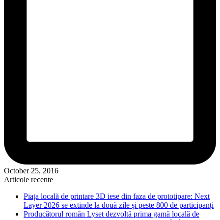
October 25, 2016
Articole recente
Piața locală de printare 3D iese din faza de prototipare: Next
Layer 2026 se extinde la două zile și peste 800 de participanți
Producătorul român Lyset dezvoltă prima gamă locală de