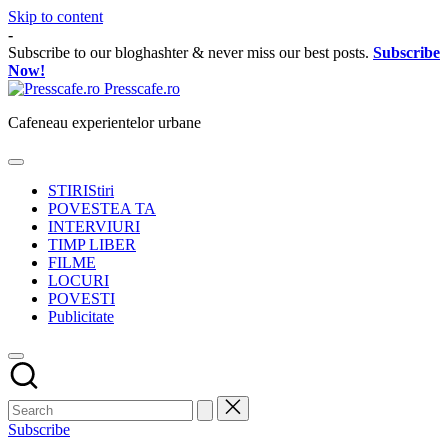
Skip to content
-
Subscribe to our bloghashter & never miss our best posts.
Subscribe
Now!
Presscafe.ro
Cafeneau experientelor urbane
STIRI
Stiri
POVESTEA TA
INTERVIURI
TIMP LIBER
FILME
LOCURI
POVESTI
Publicitate
Subscribe