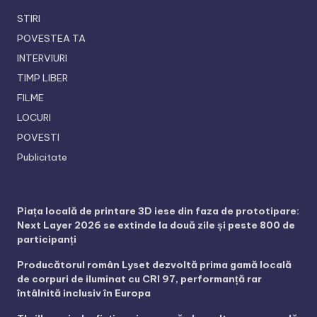
STIRI
POVESTEA TA
INTERVIURI
TIMP LIBER
FILME
LOCURI
POVESTI
Publicitate
Piața locală de printare 3D iese din faza de prototipare:
Next Layer 2026 se extinde la două zile și peste 800 de
participanți
Producătorul român Lyset dezvoltă prima gamă locală
de corpuri de iluminat cu CRI 97, performanță rar
întâlnită inclusiv în Europa