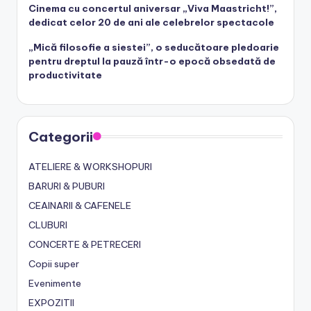
Cinema cu concertul aniversar „Viva Maastricht!”,
dedicat celor 20 de ani ale celebrelor spectacole
„Mică filosofie a siestei”, o seducătoare pledoarie
pentru dreptul la pauză într-o epocă obsedată de
productivitate
Categorii
ATELIERE & WORKSHOPURI
BARURI & PUBURI
CEAINARII & CAFENELE
CLUBURI
CONCERTE & PETRECERI
Copii super
Evenimente
EXPOZITII