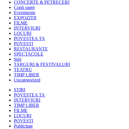
CONCERTE & PETRECERI
Copii super
Evenimente
EXPOZITII
FILME
INTERVIURI
LOCURI
POVESTEA TA
POVESTI
RESTAURANTE
SPECTACOLE
Stiri
TARGURI & FESTIVALURI
TEATRU
TIMP LIBER
Uncategorized
STIRI
POVESTEA TA
INTERVIURI
TIMP LIBER
FILME
LOCURI
POVESTI
Publicitate