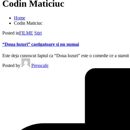
Codin Maticiuc
Home
Codin Maticiuc
Posted in
FILME
Stiri
“Doua lozuri” castigatoare si nu numai
Este deja cunoscut faptul ca “Doua lozuri” este o comedie ce a starnit 
Posted by
Presscafe