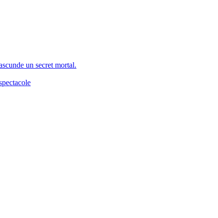
 ascunde un secret mortal.
spectacole