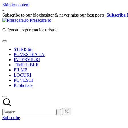
Skip to content
-
Subscribe to our bloghashter & never miss our best posts.
Subscribe
Presscafe.ro
Cafeneau experientelor urbane
STIRI
Stiri
POVESTEA TA
INTERVIURI
TIMP LIBER
FILME
LOCURI
POVESTI
Publicitate
Subscribe