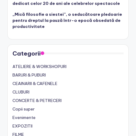
dedicat celor 20 de ani ale celebrelor spectacole
„Mică filosofie a siestei”, o seducătoare pledoarie
pentru dreptul la pauză într-o epocă obsedată de
productivitate
Categorii
ATELIERE & WORKSHOPURI
BARURI & PUBURI
CEAINARII & CAFENELE
CLUBURI
CONCERTE & PETRECERI
Copii super
Evenimente
EXPOZITII
FILME