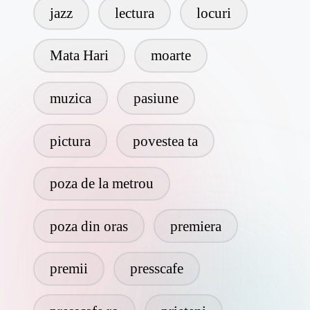
jazz
lectura
locuri
Mata Hari
moarte
muzica
pasiune
pictura
povestea ta
poza de la metrou
poza din oras
premiera
premii
presscafe