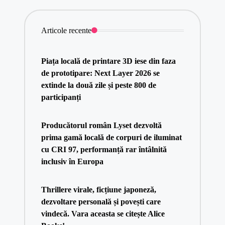
Articole recente
Piața locală de printare 3D iese din faza
de prototipare: Next Layer 2026 se
extinde la două zile și peste 800 de
participanți
Producătorul român Lyset dezvoltă
prima gamă locală de corpuri de iluminat
cu CRI 97, performanță rar întâlnită
inclusiv în Europa
Thrillere virale, ficțiune japoneză,
dezvoltare personală și povești care
vindecă. Vara aceasta se citește Alice