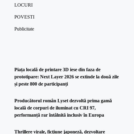
LOCURI
POVESTI
Publicitate
Piața locală de printare 3D iese din faza de
prototipare: Next Layer 2026 se extinde la două zile
și peste 800 de participanți
Producătorul român Lyset dezvoltă prima gamă
locală de corpuri de iluminat cu CRI 97,
performanță rar întâlnită inclusiv în Europa
Thrillere virale, ficțiune japoneză, dezvoltare