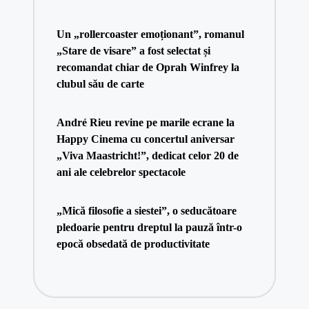
Un „rollercoaster emoționant”, romanul
„Stare de visare” a fost selectat și
recomandat chiar de Oprah Winfrey la
clubul său de carte
André Rieu revine pe marile ecrane la
Happy Cinema cu concertul aniversar
„Viva Maastricht!”, dedicat celor 20 de
ani ale celebrelor spectacole
„Mică filosofie a siestei”, o seducătoare
pledoarie pentru dreptul la pauză într-o
epocă obsedată de productivitate