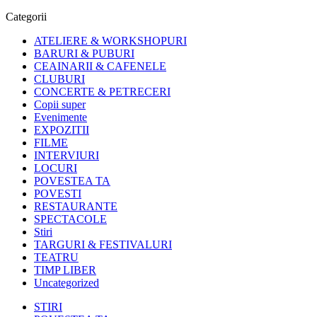
Categorii
ATELIERE & WORKSHOPURI
BARURI & PUBURI
CEAINARII & CAFENELE
CLUBURI
CONCERTE & PETRECERI
Copii super
Evenimente
EXPOZITII
FILME
INTERVIURI
LOCURI
POVESTEA TA
POVESTI
RESTAURANTE
SPECTACOLE
Stiri
TARGURI & FESTIVALURI
TEATRU
TIMP LIBER
Uncategorized
STIRI