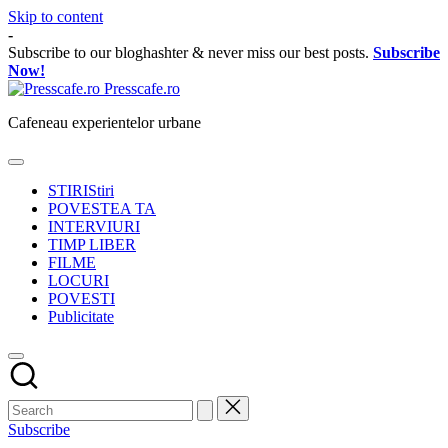
Skip to content
-
Subscribe to our bloghashter & never miss our best posts.
Subscribe
Now!
Presscafe.ro
Cafeneau experientelor urbane
STIRI
Stiri
POVESTEA TA
INTERVIURI
TIMP LIBER
FILME
LOCURI
POVESTI
Publicitate
Subscribe