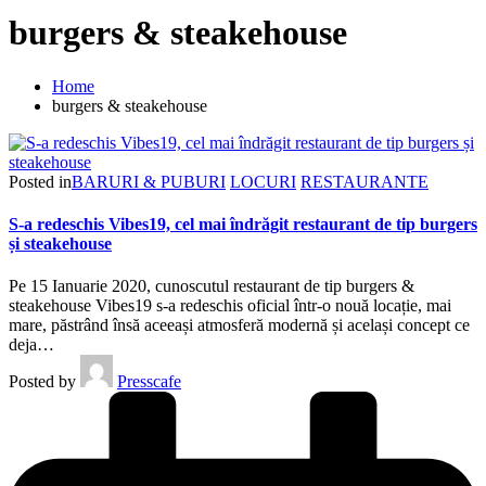
burgers & steakehouse
Home
burgers & steakehouse
Posted in
BARURI & PUBURI
LOCURI
RESTAURANTE
S-a redeschis Vibes19, cel mai îndrăgit restaurant de tip burgers
și steakehouse
Pe 15 Ianuarie 2020, cunoscutul restaurant de tip burgers &
steakehouse Vibes19 s-a redeschis oficial într-o nouă locație, mai
mare, păstrând însă aceeași atmosferă modernă și același concept ce
deja…
Posted by
Presscafe