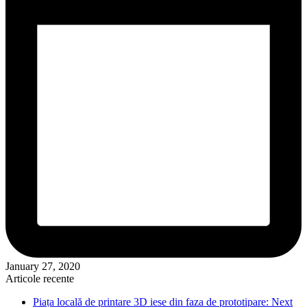
January 27, 2020
Articole recente
Piața locală de printare 3D iese din faza de prototipare: Next