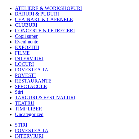
ATELIERE & WORKSHOPURI
BARURI & PUBURI
CEAINARII & CAFENELE
CLUBURI
CONCERTE & PETRECERI
Copii super
Evenimente
EXPOZITII
FILME
INTERVIURI
LOCURI
POVESTEA TA
POVESTI
RESTAURANTE
SPECTACOLE
Stiri
TARGURI & FESTIVALURI
TEATRU
TIMP LIBER
Uncategorized
STIRI
POVESTEA TA
INTERVIURI