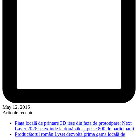
May 12, 2016
Articole recente
Piața locală de printare 3D iese din faza de prototipare: Next
Layer 2026 se extinde la două zile și peste 800 de participanți
Producătorul român Lyset dezvoltă prima gamă locală de