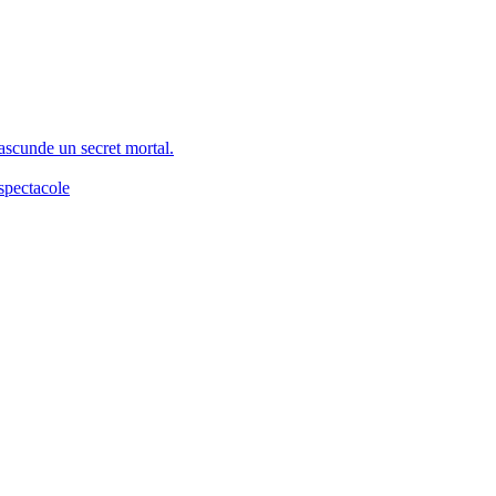
 ascunde un secret mortal.
spectacole