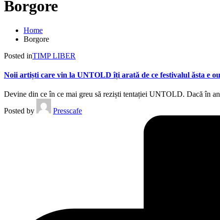
Borgore
Home
Borgore
Posted in
TIMP LIBER
Noii artiști care vin la UNTOLD îți arată de ce festivalul ăsta e ou
Devine din ce în ce mai greu să reziști tentației UNTOLD. Dacă în an
Posted by
Presscafe