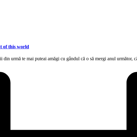
t of this world
ii din urmă te mai puteai amăgi cu gândul că o să mergi anul următor,