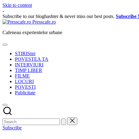
Skip to content
-
Subscribe to our bloghashter & never miss our best posts.
Subscribe
Presscafe.ro
Cafeneau experientelor urbane
STIRI
Stiri
POVESTEA TA
INTERVIURI
TIMP LIBER
FILME
LOCURI
POVESTI
Publicitate
Subscribe