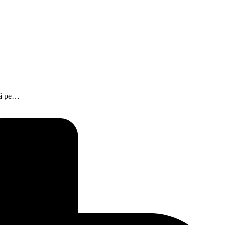
 că pe…