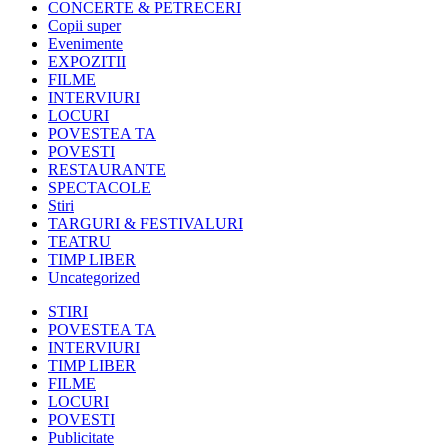
CONCERTE & PETRECERI
Copii super
Evenimente
EXPOZITII
FILME
INTERVIURI
LOCURI
POVESTEA TA
POVESTI
RESTAURANTE
SPECTACOLE
Stiri
TARGURI & FESTIVALURI
TEATRU
TIMP LIBER
Uncategorized
STIRI
POVESTEA TA
INTERVIURI
TIMP LIBER
FILME
LOCURI
POVESTI
Publicitate