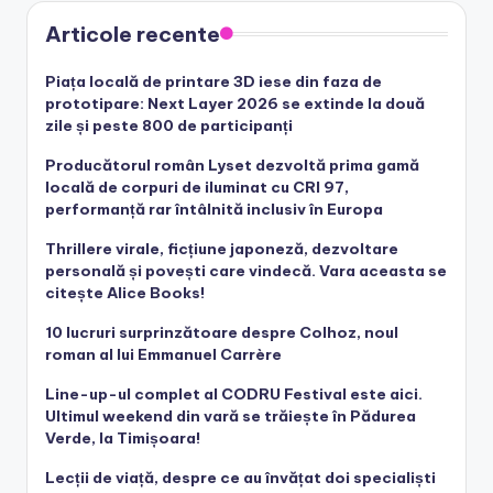
Articole recente
Piața locală de printare 3D iese din faza de
prototipare: Next Layer 2026 se extinde la două
zile și peste 800 de participanți
Producătorul român Lyset dezvoltă prima gamă
locală de corpuri de iluminat cu CRI 97,
performanță rar întâlnită inclusiv în Europa
Thrillere virale, ficțiune japoneză, dezvoltare
personală și povești care vindecă. Vara aceasta se
citește Alice Books!
10 lucruri surprinzătoare despre Colhoz, noul
roman al lui Emmanuel Carrère
Line-up-ul complet al CODRU Festival este aici.
Ultimul weekend din vară se trăiește în Pădurea
Verde, la Timișoara!
Lecții de viață, despre ce au învățat doi specialiști