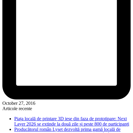
October 27, 2016
Articole recente
Piața locală de printare 3D iese din faza de prototipare: Next
Layer 2026 se extinde la două zile și peste 800 de participanți
Producătorul român Lyset dezvoltă prima gamă locală de