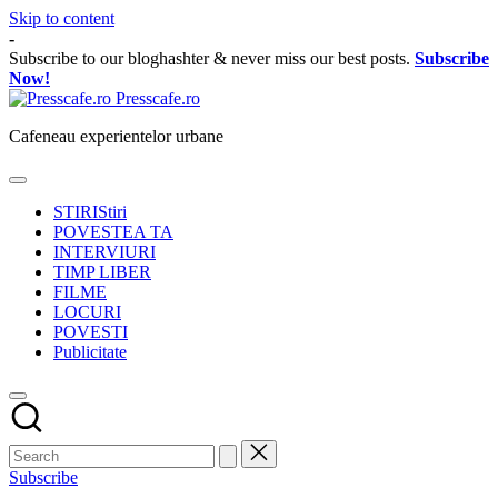
Skip to content
-
Subscribe to our bloghashter & never miss our best posts.
Subscribe
Now!
Presscafe.ro
Cafeneau experientelor urbane
STIRI
Stiri
POVESTEA TA
INTERVIURI
TIMP LIBER
FILME
LOCURI
POVESTI
Publicitate
Subscribe