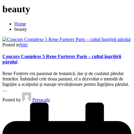
beauty
Home
beauty
Posted in
Stiri
Concurs Complexe 5 Rene Furterer Paris – cultul îngrijirii
părului
Rene Furterer era pasionat de botanică, dar și de coafatul părului
femeilor. Îmbinând cele doua pasiuni, el a dezvoltat o metodă de
îngrijire a scalpului și masaje revoluționare pentru îngrijirea părului.
…
Posted by
Presscafe