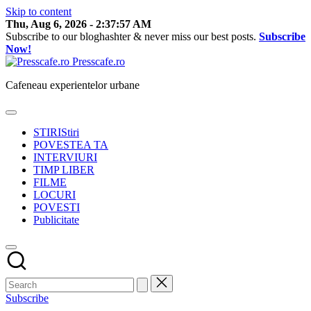
Skip to content
Thu, Aug 6, 2026
-
2:37:58 AM
Subscribe to our bloghashter & never miss our best posts.
Subscribe
Now!
Presscafe.ro
Cafeneau experientelor urbane
STIRI
Stiri
POVESTEA TA
INTERVIURI
TIMP LIBER
FILME
LOCURI
POVESTI
Publicitate
Subscribe