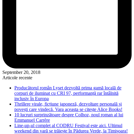
September 20, 2018
Articole recente
Producătorul român Lyset dezvoltă prima gamă locală de
corpuri de iluminat cu CRI 97, performanță rar întâlnită
inclusiv în Europa
Thrillere virale, ficțiune japoneză, dezvoltare personală și
povești care vindecă. Vara aceasta se citește Alice Books!
10 lucruri surprinzătoare despre Colhoz, noul roman al lui
Emmanuel Carrère
Line-up-ul complet al CODRU Festival este aici. Ultimul
weekend din vară se trăiește în Pădurea Verde, la Timișoara!