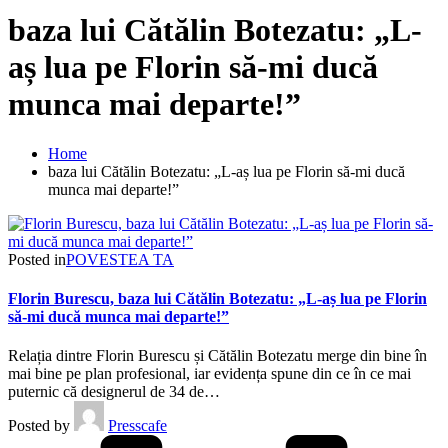
baza lui Cătălin Botezatu: „L-
aș lua pe Florin să-mi ducă
munca mai departe!”
Home
baza lui Cătălin Botezatu: „L-aș lua pe Florin să-mi ducă
munca mai departe!”
Posted in
POVESTEA TA
Florin Burescu, baza lui Cătălin Botezatu: „L-aș lua pe Florin
să-mi ducă munca mai departe!”
Relația dintre Florin Burescu și Cătălin Botezatu merge din bine în
mai bine pe plan profesional, iar evidența spune din ce în ce mai
puternic că designerul de 34 de…
Posted by
Presscafe