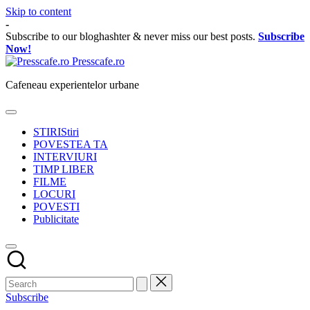
Skip to content
-
Subscribe to our bloghashter & never miss our best posts.
Subscribe
Now!
Presscafe.ro
Cafeneau experientelor urbane
STIRI
Stiri
POVESTEA TA
INTERVIURI
TIMP LIBER
FILME
LOCURI
POVESTI
Publicitate
Subscribe