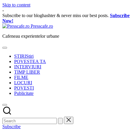
Skip to content
-
Subscribe to our bloghashter & never miss our best posts.
Subscribe
Now!
Presscafe.ro
Cafeneau experientelor urbane
STIRI
Stiri
POVESTEA TA
INTERVIURI
TIMP LIBER
FILME
LOCURI
POVESTI
Publicitate
Subscribe