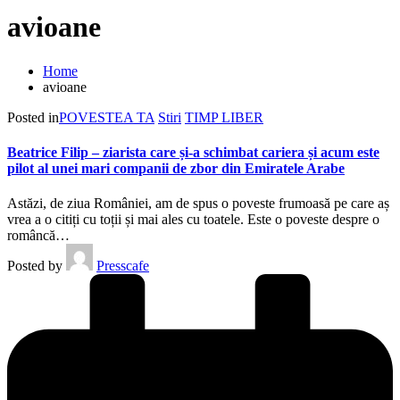
avioane
Home
avioane
Posted in
POVESTEA TA
Stiri
TIMP LIBER
Beatrice Filip – ziarista care și-a schimbat cariera și acum este
pilot al unei mari companii de zbor din Emiratele Arabe
Astăzi, de ziua României, am de spus o poveste frumoasă pe care aș
vrea a o citiți cu toții și mai ales cu toatele. Este o poveste despre o
româncă…
Posted by
Presscafe