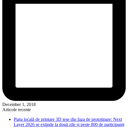
December 1, 2018
Articole recente
Piața locală de printare 3D iese din faza de prototipare: Next
Layer 2026 se extinde la două zile și peste 800 de participanți