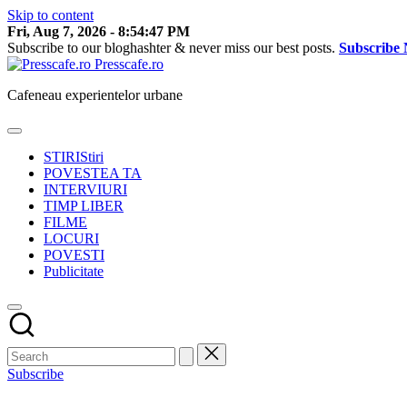
Skip to content
Fri, Aug 7, 2026
-
8:54:48 PM
Subscribe to our bloghashter & never miss our best posts.
Subscribe
Presscafe.ro
Cafeneau experientelor urbane
STIRI
Stiri
POVESTEA TA
INTERVIURI
TIMP LIBER
FILME
LOCURI
POVESTI
Publicitate
Subscribe