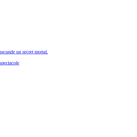
 ascunde un secret mortal.
spectacole