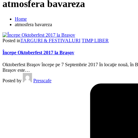
atmosfera bavareza
Home
atmosfera bavareza
Posted in
TARGURI & FESTIVALURI
TIMP LIBER
Începe Oktoberfest 2017 la Brașov
Oktoberfest Braşov începe pe 7 Septembrie 2017 în locaţie nouă, în B
Brașov este…
Posted by
Presscafe