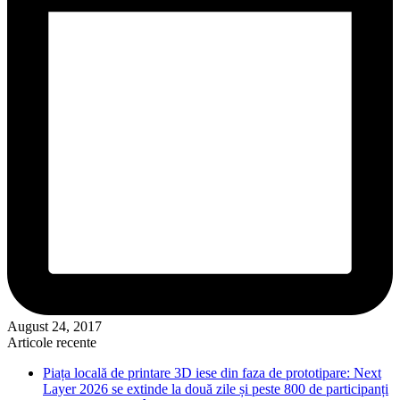
August 24, 2017
Articole recente
Piața locală de printare 3D iese din faza de prototipare: Next
Layer 2026 se extinde la două zile și peste 800 de participanți