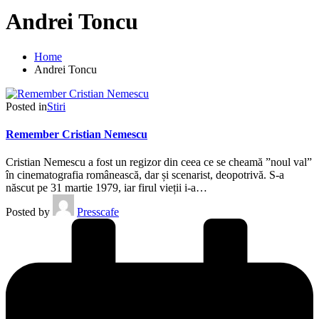
Andrei Toncu
Home
Andrei Toncu
Posted in
Stiri
Remember Cristian Nemescu
Cristian Nemescu a fost un regizor din ceea ce se cheamă ”noul val”
în cinematografia românească, dar și scenarist, deopotrivă. S-a
născut pe 31 martie 1979, iar firul vieții i-a…
Posted by
Presscafe