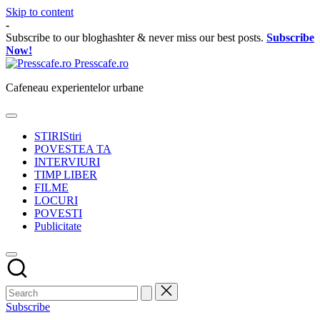
Skip to content
-
Subscribe to our bloghashter & never miss our best posts.
Subscribe
Now!
Presscafe.ro
Cafeneau experientelor urbane
STIRI
Stiri
POVESTEA TA
INTERVIURI
TIMP LIBER
FILME
LOCURI
POVESTI
Publicitate
Subscribe