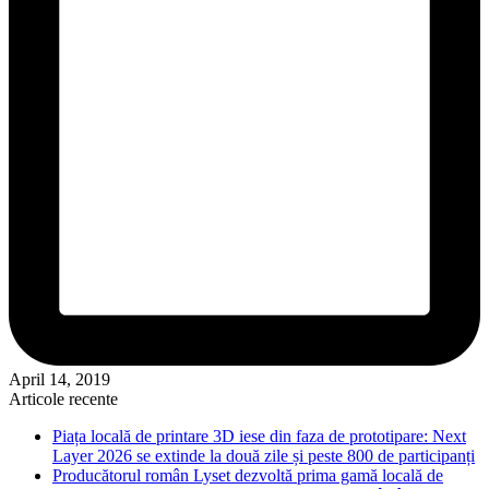
April 14, 2019
Articole recente
Piața locală de printare 3D iese din faza de prototipare: Next
Layer 2026 se extinde la două zile și peste 800 de participanți
Producătorul român Lyset dezvoltă prima gamă locală de