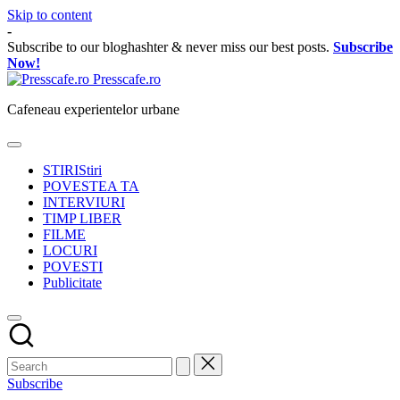
Skip to content
-
Subscribe to our bloghashter & never miss our best posts.
Subscribe
Now!
Presscafe.ro
Cafeneau experientelor urbane
STIRI
Stiri
POVESTEA TA
INTERVIURI
TIMP LIBER
FILME
LOCURI
POVESTI
Publicitate
Subscribe