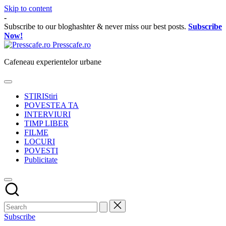
Skip to content
-
Subscribe to our bloghashter & never miss our best posts.
Subscribe
Now!
Presscafe.ro
Cafeneau experientelor urbane
STIRI
Stiri
POVESTEA TA
INTERVIURI
TIMP LIBER
FILME
LOCURI
POVESTI
Publicitate
Subscribe