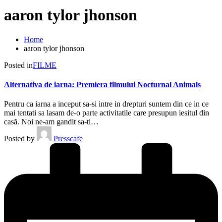
aaron tylor jhonson
Home
aaron tylor jhonson
Posted in
FILME
Alternativa de iarna: Premiera filmului Nocturnal Animals
Pentru ca iarna a inceput sa-si intre in drepturi suntem din ce in ce
mai tentati sa lasam de-o parte activitatile care presupun iesitul din
casă. Noi ne-am gandit sa-ti…
Posted by
Presscafe