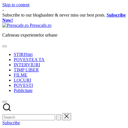
Skip to content
-
Subscribe to our bloghashter & never miss our best posts.
Subscribe
Now!
Presscafe.ro
Cafeneau experientelor urbane
STIRI
Stiri
POVESTEA TA
INTERVIURI
TIMP LIBER
FILME
LOCURI
POVESTI
Publicitate
Subscribe