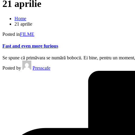
21 aprilie
Home
21 aprilie
Posted in
FILME
Fast and even more furious
Se spune că primăvara se numără bobocii. Ei bine, pentru un moment,
Posted by
Presscafe