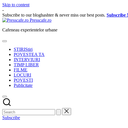
Skip to content
-
Subscribe to our bloghashter & never miss our best posts.
Subscribe
Presscafe.ro
Cafeneau experientelor urbane
STIRI
Stiri
POVESTEA TA
INTERVIURI
TIMP LIBER
FILME
LOCURI
POVESTI
Publicitate
Subscribe