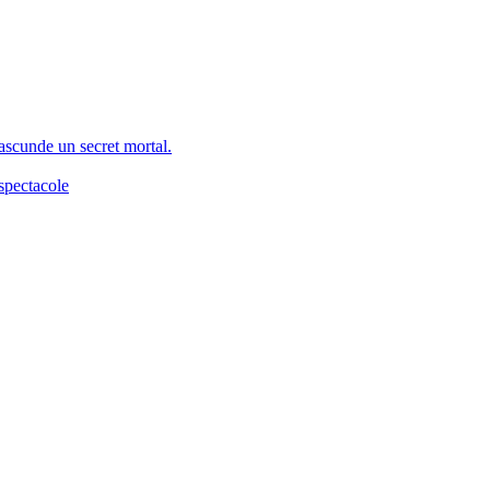
 ascunde un secret mortal.
spectacole