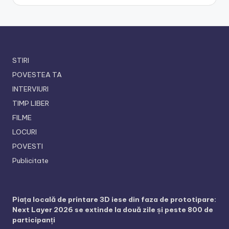
STIRI
POVESTEA TA
INTERVIURI
TIMP LIBER
FILME
LOCURI
POVESTI
Publicitate
Piața locală de printare 3D iese din faza de prototipare:
Next Layer 2026 se extinde la două zile și peste 800 de
participanți