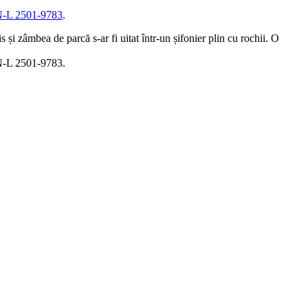
SN-L 2501-9783
.
și zâmbea de parcă s-ar fi uitat într-un șifonier plin cu rochii. O
SSN-L 2501-9783.