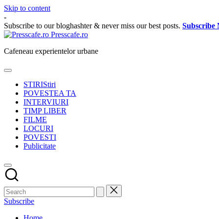
Skip to content
-
Subscribe to our bloghashter & never miss our best posts.
Subscribe
Presscafe.ro
Cafeneau experientelor urbane
STIRI
Stiri
POVESTEA TA
INTERVIURI
TIMP LIBER
FILME
LOCURI
POVESTI
Publicitate
Subscribe
Home