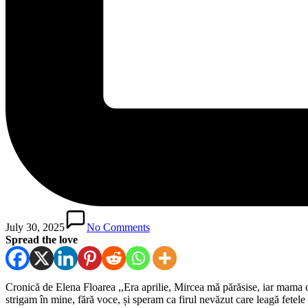
July 30, 2025
No Comments
Spread the love
Cronică de Elena Floarea ,,Era aprilie, Mircea mă părăsise, iar mama cum
strigam în mine, fără voce, și speram ca firul nevăzut care leagă fete