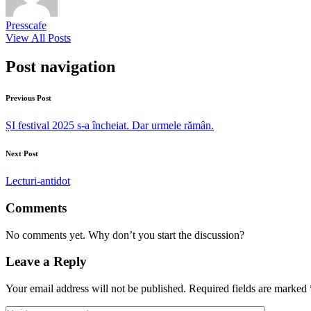
Presscafe
View All Posts
Post navigation
Previous Post
ȘI festival 2025 s-a încheiat. Dar urmele rămân.
Next Post
Lecturi-antidot
Comments
No comments yet. Why don’t you start the discussion?
Leave a Reply
Your email address will not be published.
Required fields are marked