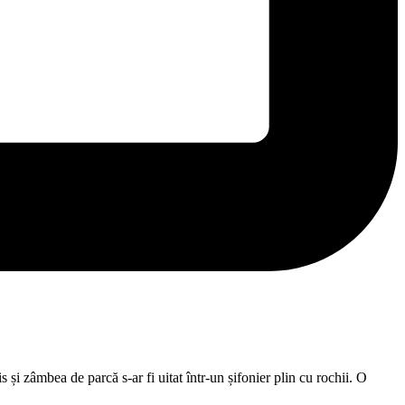
și zâmbea de parcă s-ar fi uitat într-un șifonier plin cu rochii. O