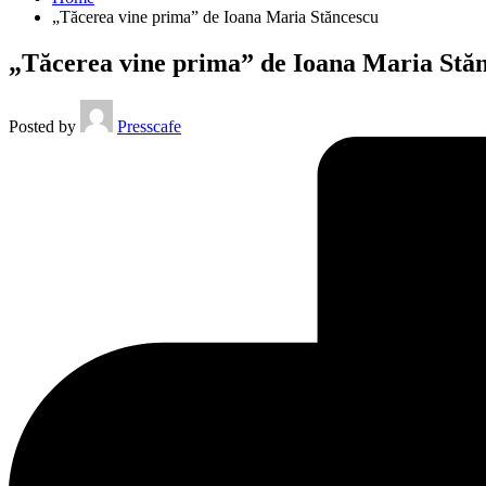
„Tăcerea vine prima” de Ioana Maria Stăncescu
„Tăcerea vine prima” de Ioana Maria Stă
Posted by
Presscafe