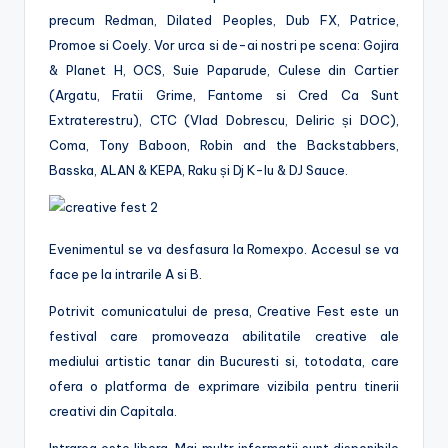
precum Redman, Dilated Peoples, Dub FX, Patrice,
Promoe si Coely. Vor urca si de-ai nostri pe scena: Gojira
& Planet H, OCS, Suie Paparude, Culese din Cartier
(Argatu, Fratii Grime, Fantome si Cred Ca Sunt
Extraterestru), CTC (Vlad Dobrescu, Deliric și DOC),
Coma, Tony Baboon, Robin and the Backstabbers,
Basska, ALAN & KEPA, Raku și Dj K-lu & DJ Sauce.
Evenimentul se va desfasura la Romexpo. Accesul se va
face pe la intrarile A si B.
Potrivit comunicatului de presa, Creative Fest este un
festival care promoveaza abilitatile creative ale
mediului artistic tanar din Bucuresti si, totodata, care
ofera o platforma de exprimare vizibila pentru tinerii
creativi din Capitala.