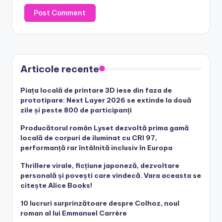
Articole recente
Piața locală de printare 3D iese din faza de
prototipare: Next Layer 2026 se extinde la două
zile și peste 800 de participanți
Producătorul român Lyset dezvoltă prima gamă
locală de corpuri de iluminat cu CRI 97,
performanță rar întâlnită inclusiv în Europa
Thrillere virale, ficțiune japoneză, dezvoltare
personală și povești care vindecă. Vara aceasta se
citește Alice Books!
10 lucruri surprinzătoare despre Colhoz, noul
roman al lui Emmanuel Carrère