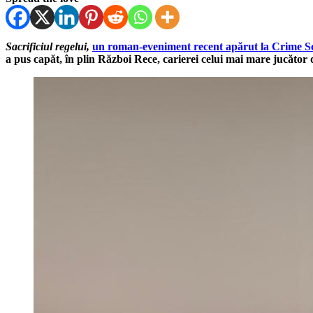
Sacrificiul regelui,
un roman-eveniment recent apărut la Crime Sc
a pus capăt, în plin Război Rece, carierei celui mai mare jucător