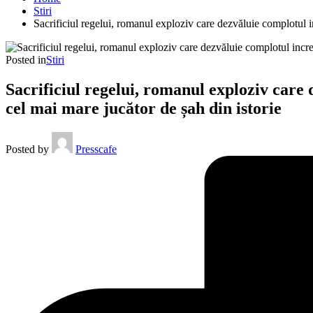
Stiri
Sacrificiul regelui, romanul exploziv care dezvăluie complotul i
Posted in
Stiri
Sacrificiul regelui, romanul exploziv care
cel mai mare jucător de șah din istorie
Posted by
Presscafe