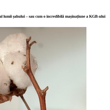
 al lumii șahului – sau cum o incredibilă mașinațiune a KGB-ului