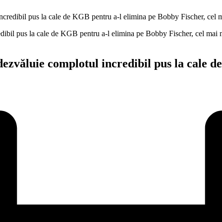
ncredibil pus la cale de KGB pentru a-l elimina pe Bobby Fischer, cel m
 dezvăluie complotul incredibil pus la cale 