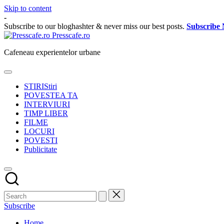
Skip to content
-
Subscribe to our bloghashter & never miss our best posts.
Subscribe
Presscafe.ro
Cafeneau experientelor urbane
STIRI
Stiri
POVESTEA TA
INTERVIURI
TIMP LIBER
FILME
LOCURI
POVESTI
Publicitate
Subscribe
Home