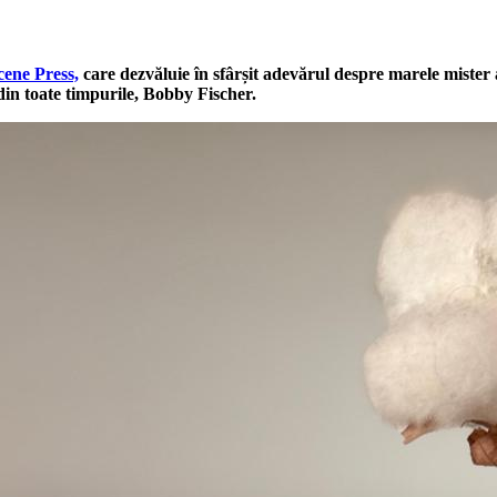
ene Press,
care dezvăluie în sfârșit adevărul despre marele mister
 din toate timpurile, Bobby Fischer.