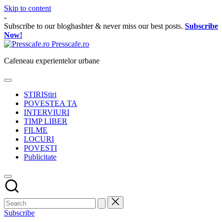
Skip to content
-
Subscribe to our bloghashter & never miss our best posts.
Subscribe
Now!
Presscafe.ro
Cafeneau experientelor urbane
STIRI
Stiri
POVESTEA TA
INTERVIURI
TIMP LIBER
FILME
LOCURI
POVESTI
Publicitate
Subscribe