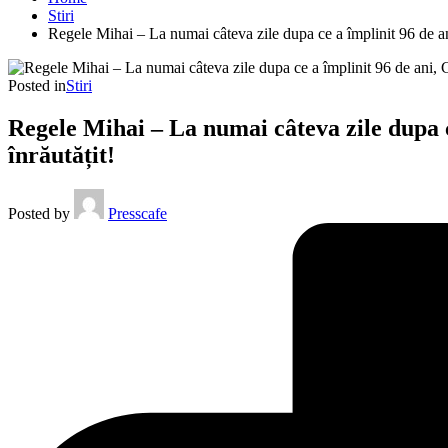
Stiri
Regele Mihai – La numai câteva zile dupa ce a împlinit 96 de ani
Posted in
Stiri
Regele Mihai – La numai câteva zile dupa c
înrăutățit!
Posted by
Presscafe