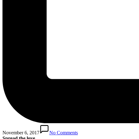
November 6, 2017
No Comments
Spread the love