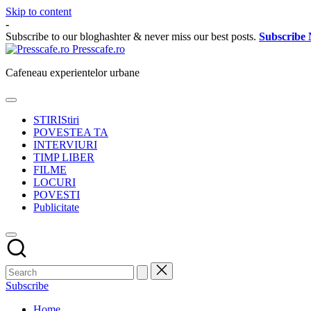
Skip to content
-
Subscribe to our bloghashter & never miss our best posts.
Subscribe
Presscafe.ro
Cafeneau experientelor urbane
STIRI
Stiri
POVESTEA TA
INTERVIURI
TIMP LIBER
FILME
LOCURI
POVESTI
Publicitate
Subscribe
Home