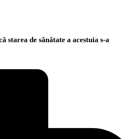
ă starea de sănătate a acestuia s-a