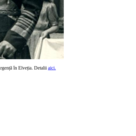
rgență în Elveția. Detalii
aici.