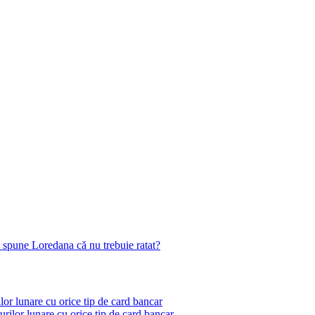
 spune Loredana că nu trebuie ratat?
lor lunare cu orice tip de card bancar