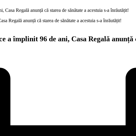
, Casa Regală anunță că starea de sănătate a acestuia s-a înrăutățit!
e a împlinit 96 de ani, Casa Regală anunță c