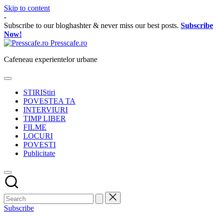
Skip to content
-
Subscribe to our bloghashter & never miss our best posts.
Subscribe
Now!
Presscafe.ro
Cafeneau experientelor urbane
STIRI
Stiri
POVESTEA TA
INTERVIURI
TIMP LIBER
FILME
LOCURI
POVESTI
Publicitate
Subscribe