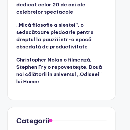
dedicat celor 20 de ani ale
celebrelor spectacole
„Mică filosofie a siestei”, o
seducătoare pledoarie pentru
dreptul la pauză într-o epocă
obsedată de productivitate
Christopher Nolan o filmează,
Stephen Fry o repovestește. Două
noi călătorii in universul „Odiseei”
lui Homer
Categorii