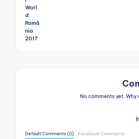
Co
No comments yet. Why do
I
Default Comments (0)
Facebook Comments