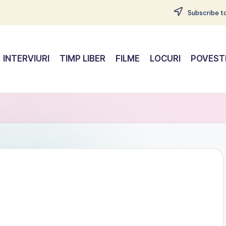
Subscribe to
INTERVIURI
TIMP LIBER
FILME
LOCURI
POVEST