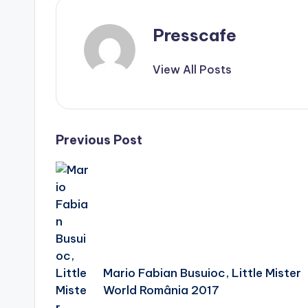
Presscafe
View All Posts
Post
Previous Post
navigation
Mario Fabian Busuioc, Little Mister
World România 2017