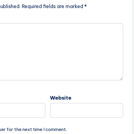
ublished.
Required fields are marked
*
Website
ser for the next time I comment.