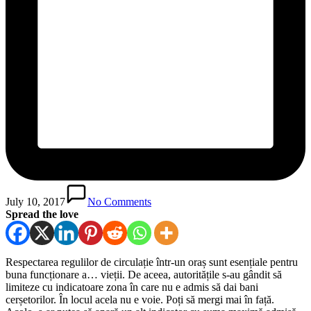
July 10, 2017
No Comments
Spread the love
Respectarea regulilor de circulație într-un oraș sunt esențiale pentru
buna funcționare a… vieții. De aceea, autoritățile s-au gândit să
limiteze cu indicatoare zona în care nu e admis să dai bani
cerșetorilor. În locul acela nu e voie. Poți să mergi mai în față.