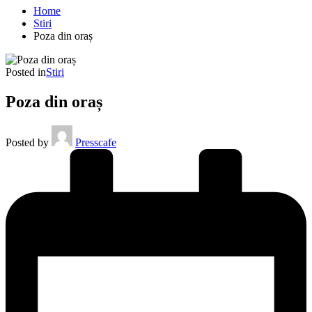
Home
Stiri
Poza din oraș
Posted in
Stiri
Poza din oraș
Posted by
Presscafe