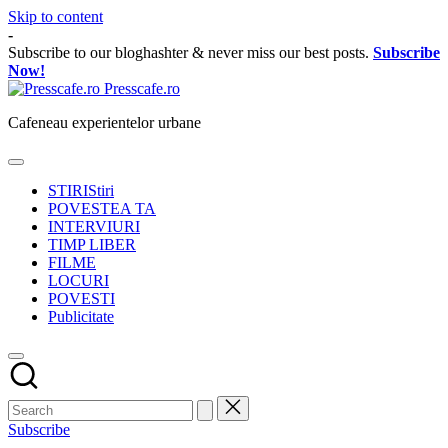
Skip to content
-
Subscribe to our bloghashter & never miss our best posts.
Subscribe
Now!
Presscafe.ro
Cafeneau experientelor urbane
STIRI
Stiri
POVESTEA TA
INTERVIURI
TIMP LIBER
FILME
LOCURI
POVESTI
Publicitate
Subscribe