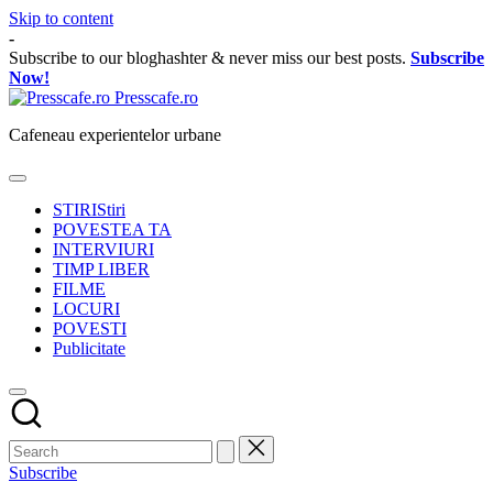
Skip to content
-
Subscribe to our bloghashter & never miss our best posts.
Subscribe
Now!
Presscafe.ro
Cafeneau experientelor urbane
STIRI
Stiri
POVESTEA TA
INTERVIURI
TIMP LIBER
FILME
LOCURI
POVESTI
Publicitate
Subscribe