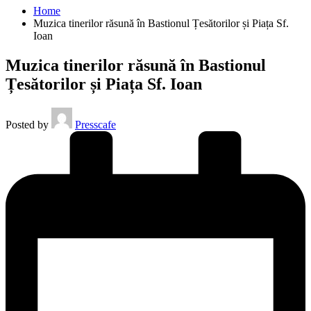
Home
Muzica tinerilor răsună în Bastionul Țesătorilor și Piața Sf.
Ioan
Muzica tinerilor răsună în Bastionul
Țesătorilor și Piața Sf. Ioan
Posted by
Presscafe