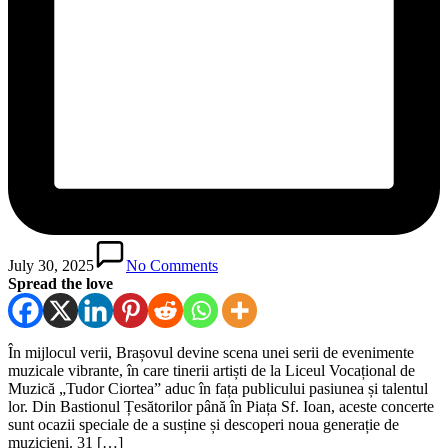
July 30, 2025
No Comments
Spread the love
În mijlocul verii, Brașovul devine scena unei serii de evenimente
muzicale vibrante, în care tinerii artiști de la Liceul Vocațional de
Muzică „Tudor Ciortea” aduc în fața publicului pasiunea și talentul
lor. Din Bastionul Țesătorilor până în Piața Sf. Ioan, aceste concerte
sunt ocazii speciale de a susține și descoperi noua generație de
muzicieni. 31 […]