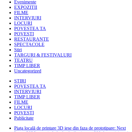
Evenimente
EXPOZITII
FILME
INTERVIURI
LOCURI
POVESTEA TA
POVESTI
RESTAURANTE
SPECTACOLE
Stiri
TARGURI & FESTIVALURI
TEATRU
TIMP LIBER
Uncategorized
STIRI
POVESTEA TA
INTERVIURI
TIMP LIBER
FILME
LOCURI
POVESTI
Publicitate
Piața locală de printare 3D iese din faza de prototipare: Next