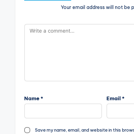
Your email address will not be p
Name
*
Email
*
Save my name, email, and website in this brow