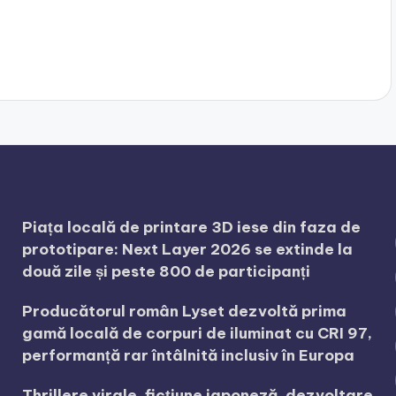
Piața locală de printare 3D iese din faza de
prototipare: Next Layer 2026 se extinde la
două zile și peste 800 de participanți
Producătorul român Lyset dezvoltă prima
gamă locală de corpuri de iluminat cu CRI 97,
performanță rar întâlnită inclusiv în Europa
Thrillere virale, ficțiune japoneză, dezvoltare