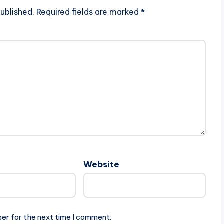
ublished.
Required fields are marked
*
Website
ser for the next time I comment.