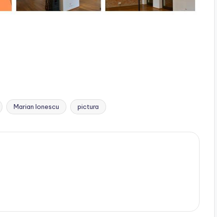
Marian Ionescu
pictura