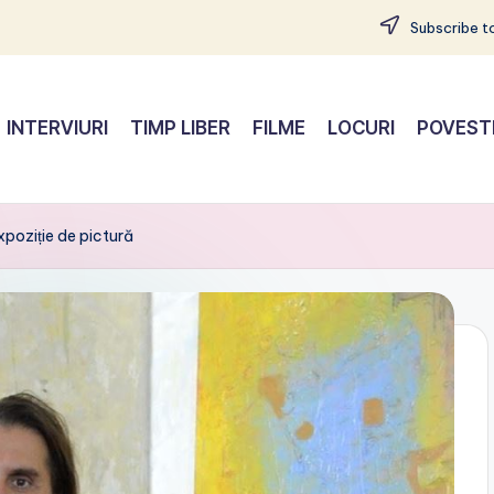
Subscribe to
INTERVIURI
TIMP LIBER
FILME
LOCURI
POVEST
xpoziție de pictură