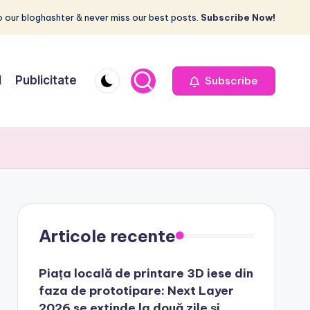
 our bloghashter & never miss our best posts.
Subscribe Now!
I
Publicitate
Subscribe
Articole recente
Piața locală de printare 3D iese din
faza de prototipare: Next Layer
2026 se extinde la două zile și