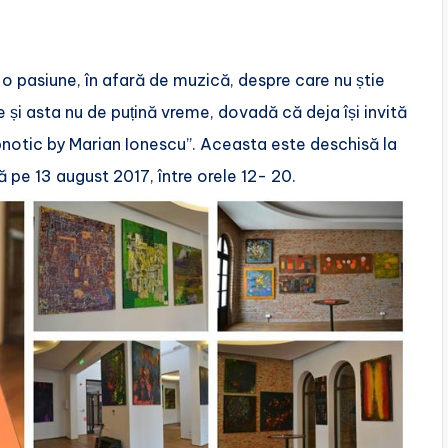
e o pasiune, în afară de muzică, despre care nu știe
e și asta nu de puțină vreme, dovadă că deja își invită
Hipnotic by Marian Ionescu”. Aceasta este deschisă la
 pe 13 august 2017, între orele 12- 20.