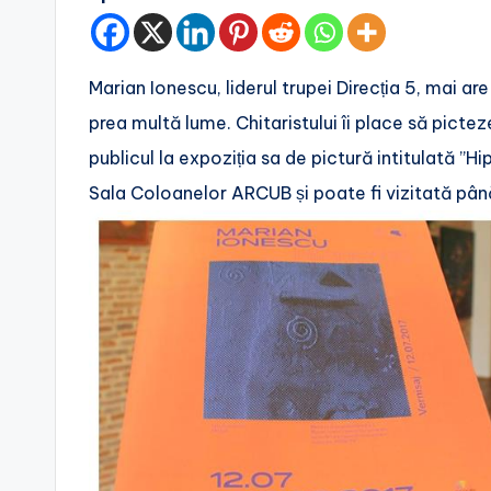
Marian Ionescu, liderul trupei Direcția 5, mai ar
prea multă lume. Chitaristului îi place să pictez
publicul la expoziția sa de pictură intitulată ”
Sala Coloanelor ARCUB și poate fi vizitată până