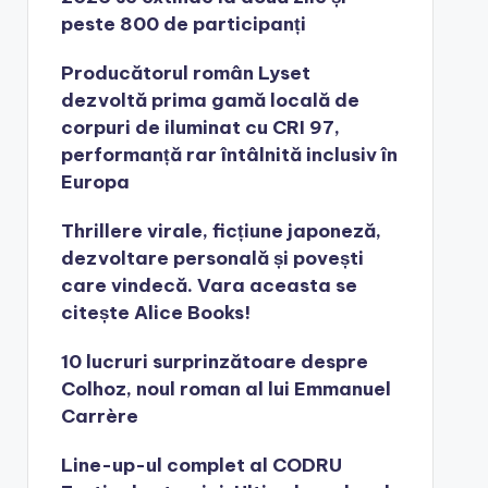
peste 800 de participanți
Producătorul român Lyset
dezvoltă prima gamă locală de
corpuri de iluminat cu CRI 97,
performanță rar întâlnită inclusiv în
Europa
Thrillere virale, ficțiune japoneză,
dezvoltare personală și povești
care vindecă. Vara aceasta se
citește Alice Books!
10 lucruri surprinzătoare despre
Colhoz, noul roman al lui Emmanuel
Carrère
Line-up-ul complet al CODRU