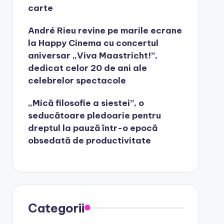
carte
André Rieu revine pe marile ecrane
la Happy Cinema cu concertul
aniversar „Viva Maastricht!”,
dedicat celor 20 de ani ale
celebrelor spectacole
„Mică filosofie a siestei”, o
seducătoare pledoarie pentru
dreptul la pauză într-o epocă
obsedată de productivitate
Categorii