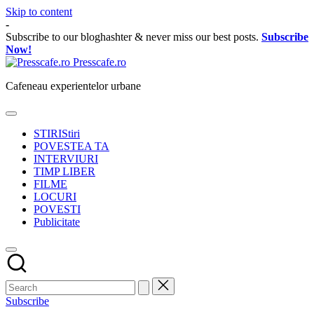
Skip to content
-
Subscribe to our bloghashter & never miss our best posts.
Subscribe
Now!
Presscafe.ro
Cafeneau experientelor urbane
STIRI
Stiri
POVESTEA TA
INTERVIURI
TIMP LIBER
FILME
LOCURI
POVESTI
Publicitate
Subscribe