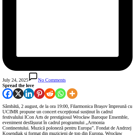
July 24, 2025
No Comments
Spread the love
Sâmbătă, 2 august, de la ora 19:00, Filarmonica Brașov împreună cu
UCIMR propune un concert excepțional susținut în cadrul
festivalului ICon Arts de prestigiosul Wrocław Baroque Ensemble,
eveniment desfășurat în cadrul programului „Armonia
Continentului. Muzică poloneză pentru Europa”. Fondat de Andrzej
Kosendiak și format din muzicieni de top din Europa, Wrocław