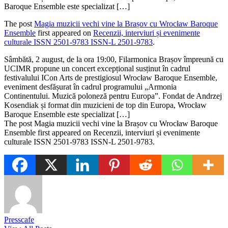
Baroque Ensemble este specializat […]
The post
Magia muzicii vechi vine la Brașov cu Wrocław Baroque
Ensemble
first appeared on
Recenzii, interviuri și evenimente
culturale ISSN 2501-9783 ISSN-L 2501-9783
.
​Sâmbătă, 2 august, de la ora 19:00, Filarmonica Brașov împreună cu
UCIMR propune un concert excepțional susținut în cadrul
festivalului ICon Arts de prestigiosul Wrocław Baroque Ensemble,
eveniment desfășurat în cadrul programului „Armonia
Continentului. Muzică poloneză pentru Europa”. Fondat de Andrzej
Kosendiak și format din muzicieni de top din Europa, Wrocław
Baroque Ensemble este specializat […]
The post Magia muzicii vechi vine la Brașov cu Wrocław Baroque
Ensemble first appeared on Recenzii, interviuri și evenimente
culturale ISSN 2501-9783 ISSN-L 2501-9783.
Presscafe