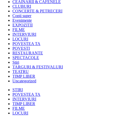
CEAINARII & CAFENELE
CLUBURI
CONCERTE & PETRECERI
Copii super
Evenimente
EXPOZITII
FILME
INTERVIURI
LOCURI
POVESTEA TA
POVESTI
RESTAURANTE
SPECTACOLE
Stiri
TARGURI & FESTIVALURI
TEATRU
TIMP LIBER
Uncategorized
STIRI
POVESTEA TA
INTERVIURI
TIMP LIBER
FILME
LOCURI