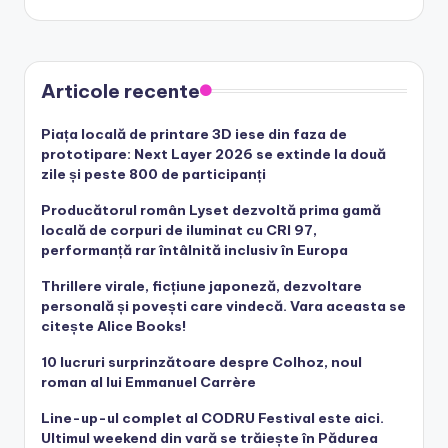
Articole recente
Piața locală de printare 3D iese din faza de
prototipare: Next Layer 2026 se extinde la două
zile și peste 800 de participanți
Producătorul român Lyset dezvoltă prima gamă
locală de corpuri de iluminat cu CRI 97,
performanță rar întâlnită inclusiv în Europa
Thrillere virale, ficțiune japoneză, dezvoltare
personală și povești care vindecă. Vara aceasta se
citește Alice Books!
10 lucruri surprinzătoare despre Colhoz, noul
roman al lui Emmanuel Carrère
Line-up-ul complet al CODRU Festival este aici.
Ultimul weekend din vară se trăiește în Pădurea