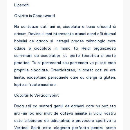
Lipscani.
O vizita in Chocoworld
Nu conteaza cati ani ai, ciocolata e buna oricand si
oricum. Devine si mai interesanta atunci cand afli drumul
bobului de cacao si intregul proces tehnologic care
aduce o ciocolata in mana ta. Heidi organizeaza
semninarii de ciocolatier, cu parte teoretica si parte
practica. Tu si partenerul sau partenera va puteti crea
propriile ciocolate. Creativitatea, in acest caz, nu are
limite, exceptand persoanele care au alergii la gluten,
lapte si fructe nucifere.
Catarari la Vertical Spirit
Daca stii ca sunteti genul de oameni care nu pot sta
intr-un loc mai mult de cateva minute si viciul vostru
este eliberarea de adrenalina, o provocare sportiva la
Vertical Spirit este alegerea perfecta pentru prima