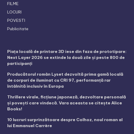
FILME
LOCURI
POVESTI
Publicitate
Piața locală de printare 3D iese din faza de prototipare:
Next Layer 2026 se extinde la două zile și peste 800 de
participanți
Producătorul român Lyset dezvoltă prima gamă locală
de corpuri de iluminat cu CRI 97, performanță rar
întâlnită inclusiv în Europa
Thrillere virale, ficțiune japoneză, dezvoltare personală
și povești care vindecă. Vara aceasta se citește Alice
Books!
10 lucruri surprinzătoare despre Colhoz, noul roman al
lui Emmanuel Carrère