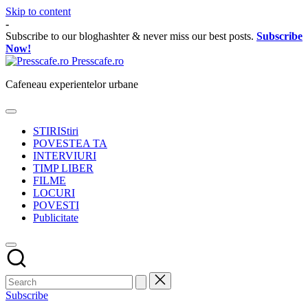
Skip to content
-
Subscribe to our bloghashter & never miss our best posts.
Subscribe
Now!
Presscafe.ro
Cafeneau experientelor urbane
STIRI
Stiri
POVESTEA TA
INTERVIURI
TIMP LIBER
FILME
LOCURI
POVESTI
Publicitate
Subscribe