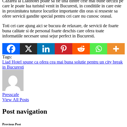
Cazarea la Liadhotel poate sa fie una dintre cele mai bune decizii pe
care le poate lua turistul venit in Bucuresti, in conditiile in care este
in proximitatea tuturor locurilor importante din oras si reuseste sa
ofere servicii gandite special pentru cei care nu cunosc orasul.
Toti cei care ajung aici se bucura de relaxare, de servicii de foarte
buna calitate si de personal foarte deschis care ofera toate
informatiile necesare unui sejur perfect in Bucuresti.
Tags:
Liad Hotel spune ca ofera cea mai buna solutie pentru un city break
in Bucuresti
Presscafe
View All Posts
Post navigation
Previous Post