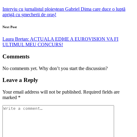
Interviu cu jurnalistul ploieștean Gabriel Dima care duce o luptă
aprigă cu șmecherii de oraș!
Next Post
Laura Bretan: ACTUALA EDIțIE A EUROVISION VA FI
ULTIMUL MEU CONCURS!
Comments
No comments yet. Why don’t you start the discussion?
Leave a Reply
Your email address will not be published.
Required fields are
marked
*