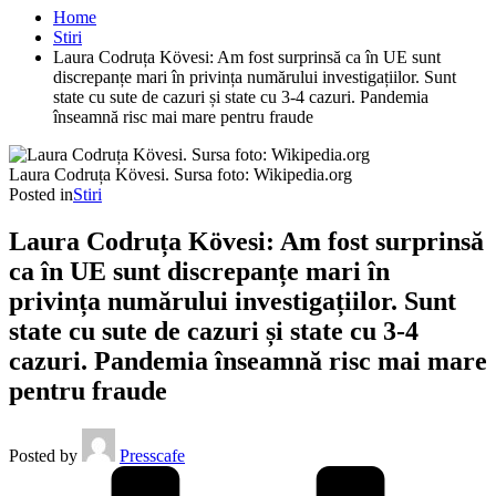
Home
Stiri
Laura Codruța Kövesi: Am fost surprinsă ca în UE sunt
discrepanțe mari în privința numărului investigațiilor. Sunt
state cu sute de cazuri și state cu 3-4 cazuri. Pandemia
înseamnă risc mai mare pentru fraude
Laura Codruța Kövesi. Sursa foto: Wikipedia.org
Posted in
Stiri
Laura Codruța Kövesi: Am fost surprinsă
ca în UE sunt discrepanțe mari în
privința numărului investigațiilor. Sunt
state cu sute de cazuri și state cu 3-4
cazuri. Pandemia înseamnă risc mai mare
pentru fraude
Posted by
Presscafe