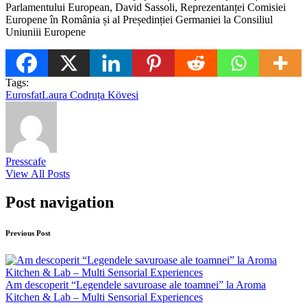
Parlamentului European, David Sassoli, Reprezentanței Comisiei
Europene în România și al Președinției Germaniei la Consiliul
Uniuniii Europene
Tags:
Eurosfat
Laura Codruța Kövesi
Presscafe
View All Posts
Post navigation
Previous Post
Am descoperit “Legendele savuroase ale toamnei” la Aroma
Kitchen & Lab – Multi Sensorial Experiences