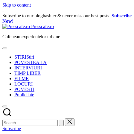
Skip to content
-
Subscribe to our bloghashter & never miss our best posts.
Subscribe
Now!
Presscafe.ro
Cafeneau experientelor urbane
STIRI
Stiri
POVESTEA TA
INTERVIURI
TIMP LIBER
FILME
LOCURI
POVESTI
Publicitate
Subscribe