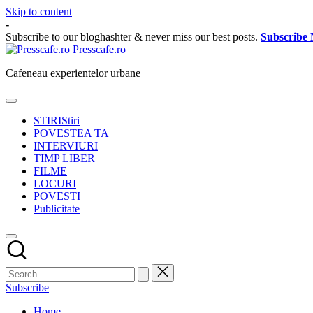
Skip to content
-
Subscribe to our bloghashter & never miss our best posts.
Subscribe
Presscafe.ro
Cafeneau experientelor urbane
STIRI
Stiri
POVESTEA TA
INTERVIURI
TIMP LIBER
FILME
LOCURI
POVESTI
Publicitate
Subscribe
Home