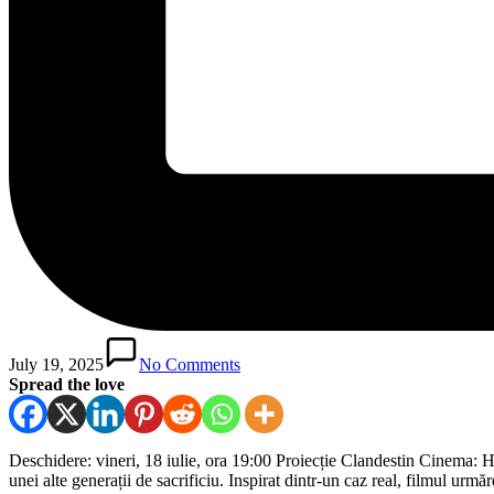
July 19, 2025
No Comments
Spread the love
Deschidere: vineri, 18 iulie, ora 19:00 Proiecție Clandestin Cinema: 
unei alte generații de sacrificiu. Inspirat dintr-un caz real, filmul ur