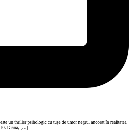
e un thriller psihologic cu tușe de umor negru, ancorat în realitatea
2010. Diana, […]