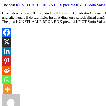
The post
KUNSTHALLE BEGA BOX prezintă KNOT Sorin Valea (1
​Deschidere: vineri, 18 iulie, ora 19:00 Proiecție Clandestin Cinema: 
unei alte generații de sacrificiu. Inspirat dintr-un caz real, filmul ur
The post KUNSTHALLE BEGA BOX prezintă KNOT Sorin Valea (18.07.