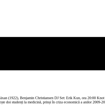
Häxan (1922), Benjamin Christiansen DJ Set: Erik Kun, ora 20:00 Knot est
mărește doi studenți la medicină, prinși în criza economică a anilor 2009-