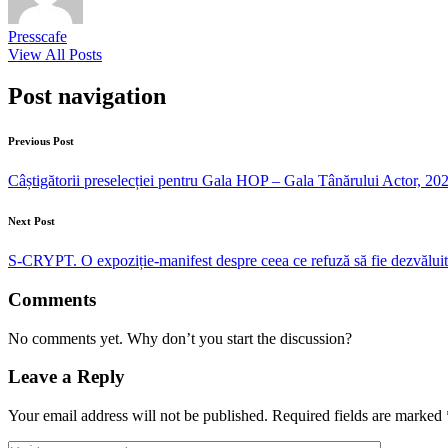
Presscafe
View All Posts
Post navigation
Previous Post
Câștigătorii preselecției pentru Gala HOP – Gala Tânărului Actor, 20
Next Post
S-CRYPT. O expoziție-manifest despre ceea ce refuză să fie dezvăluit
Comments
No comments yet. Why don’t you start the discussion?
Leave a Reply
Your email address will not be published.
Required fields are marked