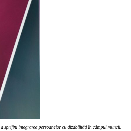
sprijini integrarea persoanelor cu dizabilități în câmpul muncii.