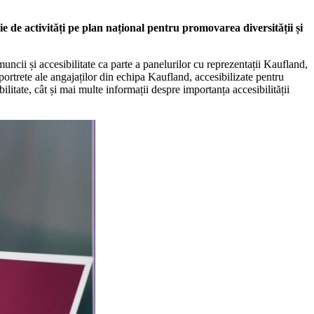
ie de activități pe plan național pentru promovarea diversității și
ncii și accesibilitate ca parte a panelurilor cu reprezentații Kaufland,
portrete ale angajaților din echipa Kaufland, accesibilizate pentru
ilitate, cât și mai multe informații despre importanța accesibilității