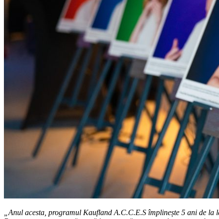
„
Anul acesta, programul Kaufland A.C.C.E.S împlinește 5 ani de la l