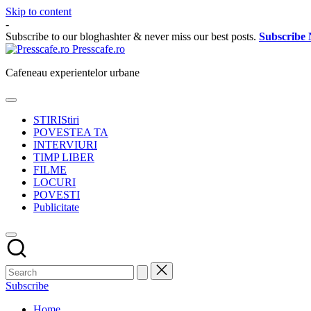
Skip to content
-
Subscribe to our bloghashter & never miss our best posts.
Subscribe
Presscafe.ro
Cafeneau experientelor urbane
STIRI
Stiri
POVESTEA TA
INTERVIURI
TIMP LIBER
FILME
LOCURI
POVESTI
Publicitate
Subscribe
Home