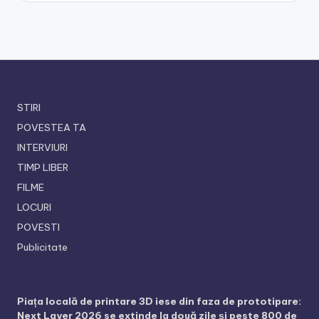
STIRI
POVESTEA TA
INTERVIURI
TIMP LIBER
FILME
LOCURI
POVESTI
Publicitate
Piața locală de printare 3D iese din faza de prototipare:
Next Layer 2026 se extinde la două zile și peste 800 de