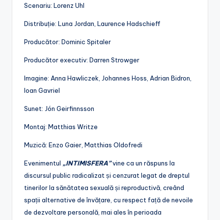
Scenariu: Lorenz Uhl
Distribuție: Luna Jordan, Laurence Hadschieff
Producător: Dominic Spitaler
Producător executiv: Darren Strowger
Imagine: Anna Hawliczek, Johannes Hoss, Adrian Bidron,
Ioan Gavriel
Sunet: Jón Geirfinnsson
Montaj: Matthias Writze
Muzică: Enzo Gaier, Matthias Oldofredi
Evenimentul
„INTIMISFERA”
vine ca un răspuns la
discursul public radicalizat și cenzurat legat de dreptul
tinerilor la sănătatea sexuală și reproductivă, creând
spații alternative de învățare, cu respect față de nevoile
de dezvoltare personală, mai ales în perioada