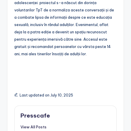
adolescenței. proiectul s-a născut din dorința
voluntarilor TpT de a normaliza aceste conversații și de
a combate lipsa de informații despre ce este educația
sexuală, inclusiv în rândul adulților. Evenimentul, aflat
deja la a patra ediție a devenit un spațiu recunoscut
pentru experiența imersivă către sine. Accesul este
gratuit și recomandat persoanelor cu vârsta peste 14
ani, mai ales tinerilor însoțiți de adulții lor.
Last updated on July 10, 2025
Presscafe
View All Posts