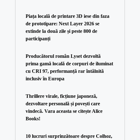
Piața locală de printare 3D iese din faza
de prototipare: Next Layer 2026 se
extinde la două zile și peste 800 de
participanți
Producătorul român Lyset dezvoltă
prima gamă locală de corpuri de iluminat
cu CRI 97, performanță rar întâlnită
inclusiv în Europa
Thrillere virale, ficțiune japoneză,
dezvoltare personală și povești care
vindecă. Vara aceasta se citește Alice
Books!
10 lucruri surprinzătoare despre Colhoz,