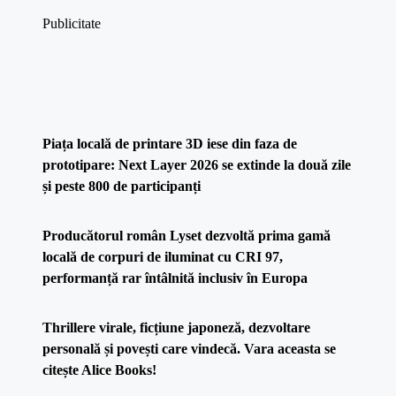
Publicitate
Piața locală de printare 3D iese din faza de
prototipare: Next Layer 2026 se extinde la două zile
și peste 800 de participanți
Producătorul român Lyset dezvoltă prima gamă
locală de corpuri de iluminat cu CRI 97,
performanță rar întâlnită inclusiv în Europa
Thrillere virale, ficțiune japoneză, dezvoltare
personală și povești care vindecă. Vara aceasta se
citește Alice Books!