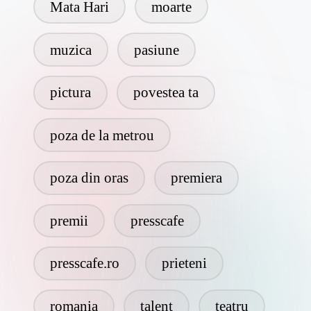
Mata Hari
moarte
muzica
pasiune
pictura
povestea ta
poza de la metrou
poza din oras
premiera
premii
presscafe
presscafe.ro
prieteni
romania
talent
teatru