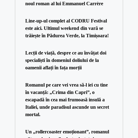
noul roman al lui Emmanuel Carrère
Line-up-ul complet al CODRU Festival
este aici. Ultimul weekend din vară se
trăiește în Pădurea Verde, la Timișoara!
Lecții de viață, despre ce au învățat doi
specialiști în domeniul doliului de la
oamenii aflați în fața morții
Romanul pe care vei vrea să-l iei cu tine
în vacanță: „Crima din Capri”, o
escapadă în cea mai frumoasă insulă a
Italiei, unde paradisul ascunde un secret
mortal.
Un „rollercoaster emoționant”, romanul