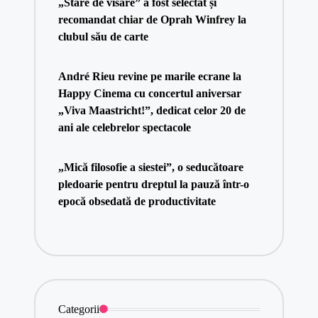
„Stare de visare” a fost selectat și
recomandat chiar de Oprah Winfrey la
clubul său de carte
André Rieu revine pe marile ecrane la
Happy Cinema cu concertul aniversar
„Viva Maastricht!”, dedicat celor 20 de
ani ale celebrelor spectacole
„Mică filosofie a siestei”, o seducătoare
pledoarie pentru dreptul la pauză într-o
epocă obsedată de productivitate
Categorii