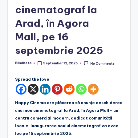
cinematograf la
Arad, în Agora
Mall, pe 16
septembrie 2025
Elisabeta
September 12, 2025
No Comments
Posted
by
Spread the love
Happy Cinema are plăcerea să anunțe deschiderea
unui nou cinematograf la Arad, în Agora Mall – un
centru comercial modern, dedicat comunității
locale. Inaugurarea noului cinematograf va avea
loc pe 16 septembrie 2025.