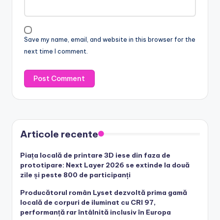
Save my name, email, and website in this browser for the
next time I comment.
Articole recente
Piața locală de printare 3D iese din faza de
prototipare: Next Layer 2026 se extinde la două
zile și peste 800 de participanți
Producătorul român Lyset dezvoltă prima gamă
locală de corpuri de iluminat cu CRI 97,
performanță rar întâlnită inclusiv în Europa