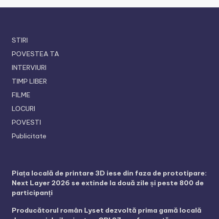
STIRI
POVESTEA TA
INTERVIURI
TIMP LIBER
FILME
LOCURI
POVESTI
Publicitate
Piața locală de printare 3D iese din faza de prototipare:
Next Layer 2026 se extinde la două zile și peste 800 de
participanți
Producătorul român Lyset dezvoltă prima gamă locală