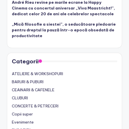
André Rieu revine pe marile ecrane la Happy
Cinema cu concertul aniversar „Viva Maastricht!”,
dedicat celor 20 de ani ale celebrelor spectacole
„Mică filosofie a siestei”, o seducătoare pledoarie
pentru dreptul la pauză într-o epocă obsedată de
productivitate
Categorii
ATELIERE & WORKSHOPURI
BARURI & PUBURI
CEAINARII & CAFENELE
CLUBURI
CONCERTE & PETRECERI
Copii super
Evenimente