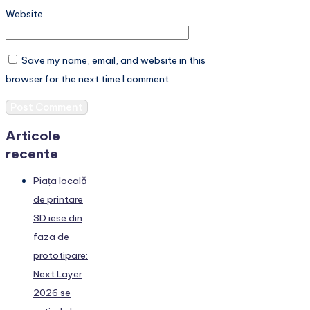
Website
Save my name, email, and website in this
browser for the next time I comment.
Articole
recente
Piața locală
de printare
3D iese din
faza de
prototipare:
Next Layer
2026 se