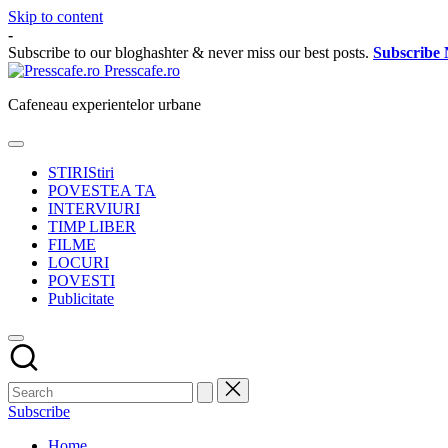
Skip to content
-
Subscribe to our bloghashter & never miss our best posts.
Subscribe
Presscafe.ro
Cafeneau experientelor urbane
STIRI
Stiri
POVESTEA TA
INTERVIURI
TIMP LIBER
FILME
LOCURI
POVESTI
Publicitate
Subscribe
Home