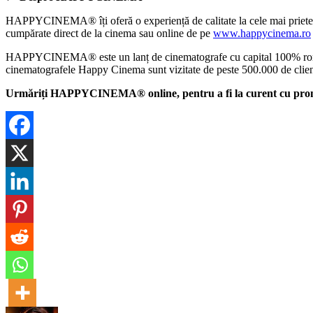
HAPPYCINEMA® îți oferă o experiență de calitate la cele mai prietenoase
cumpărate direct de la cinema sau online de pe
www.happycinema.ro
HAPPYCINEMA® este un lanț de cinematografe cu capital 100% românesc
cinematografele Happy Cinema sunt vizitate de peste 500.000 de clien
Urmăriți HAPPYCINEMA® online, pentru a fi la curent cu promoți