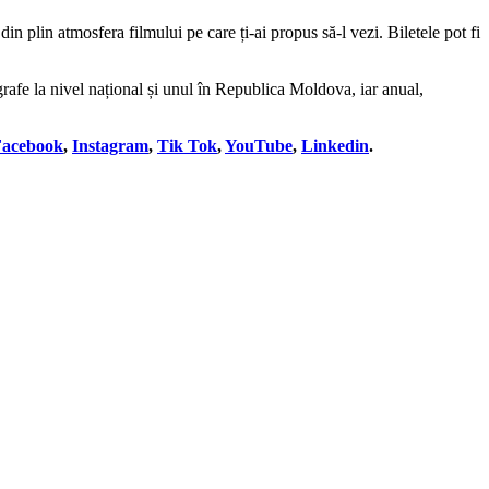
 plin atmosfera filmului pe care ți-ai propus să-l vezi. Biletele pot fi
e la nivel național și unul în Republica Moldova, iar anual,
Facebook
,
Instagram
,
Tik Tok
,
YouTube
,
Linkedin
.