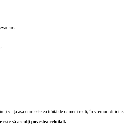
 evadare.
”
imți viața așa cum este ea trăită de oameni reali, în vremuri dificile.
este să asculți povestea celuilalt.