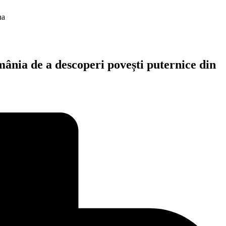
na
ânia de a descoperi povești puternice din