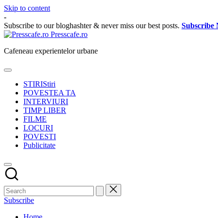
Skip to content
-
Subscribe to our bloghashter & never miss our best posts.
Subscribe
Presscafe.ro
Cafeneau experientelor urbane
STIRI
Stiri
POVESTEA TA
INTERVIURI
TIMP LIBER
FILME
LOCURI
POVESTI
Publicitate
Subscribe
Home