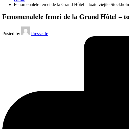
Fenomenalele femei de la Grand Hôtel – toate viețile Stockhol
Fenomenalele femei de la Grand Hôtel – to
Posted by
Presscafe