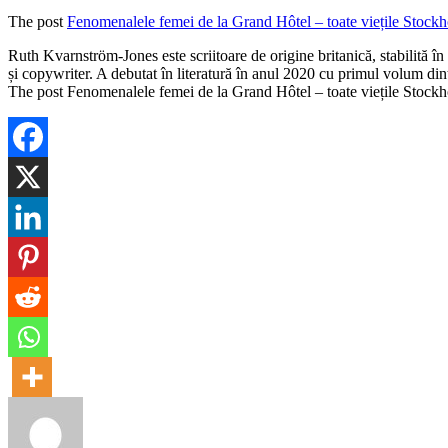
The post
Fenomenalele femei de la Grand Hôtel – toate viețile Stock
​Ruth Kvarnström-Jones este scriitoare de origine britanică, stabilită 
și copywriter. A debutat în literatură în anul 2020 cu primul volum di
The post Fenomenalele femei de la Grand Hôtel – toate viețile Stock