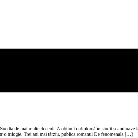
n Suedia de mai multe decenii. A obținut o diplomă în studii scandinave l
ntr-o trilogie. Trei ani mai târziu, publica romanul De fenomenala […]