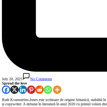
July 20, 2025
No Comments
Spread the love
Ruth Kvarnström-Jones este scriitoare de origine britanică, stabilită î
și copywriter. A debutat în literatură în anul 2020 cu primul volum di