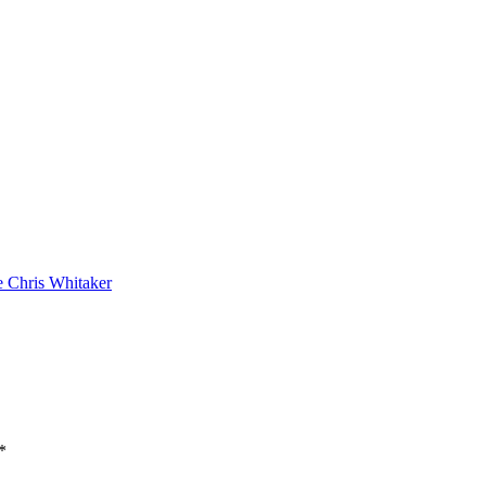
 de Chris Whitaker
*